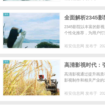
资讯
全面解析2345
2345影院以丰富的
个性化推荐，为用户打造
裕安信息网
发布于 202
资讯
高清影视时代：
高清影视通过提升画质
影视制作和相关产业的发
裕安信息网
发布于 202