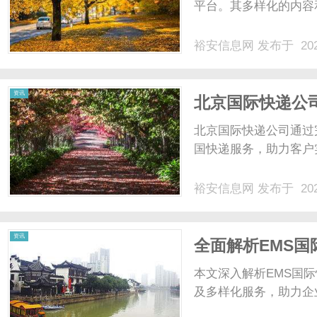
平台。其多样化的内容
裕安信息网
发布于 202
资讯
北京国际快递公
北京国际快递公司通过
国快递服务，助力客户
裕安信息网
发布于 202
资讯
全面解析EMS
本文深入解析EMS国
及多样化服务，助力企业