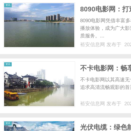
资讯
8090电影网：
8090电影网凭借丰
播放体验，成为广大影
质服务。...
裕安信息网
发布于 202
资讯
不卡电影网：畅
不卡电影网以其高速无
追求高清流畅观影的首
裕安信息网
发布于 202
资讯
光伏电缆：绿色