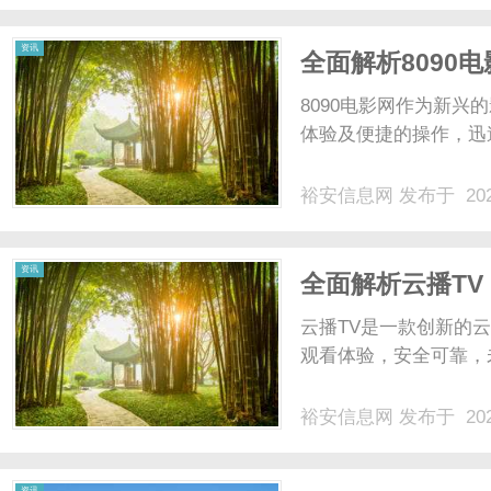
资讯
全面解析8090
8090电影网作为新
体验及便捷的操作，迅速
裕安信息网
发布于 202
资讯
全面解析云播T
云播TV是一款创新的
观看体验，安全可靠，
裕安信息网
发布于 202
资讯