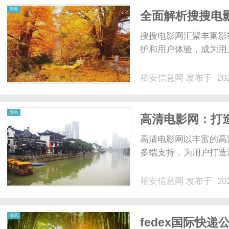
资讯
全面解析搜搜电
搜搜电影网汇聚丰富影
护和用户体验，成为用户
裕安信息网
发布于 202
资讯
高清电影网：打
高清电影网以丰富的高
多端支持，为用户打造
裕安信息网
发布于 202
资讯
fedex国际快递