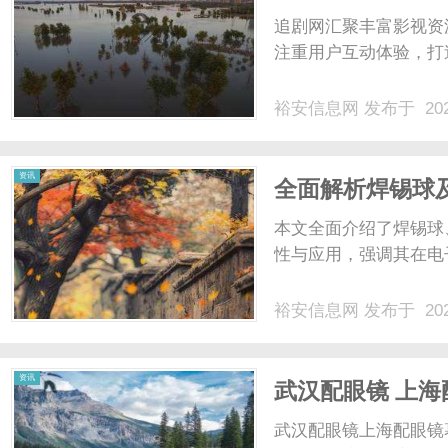
追剧网汇聚丰富影视资
注重用户互动体验，打造
裕安信息网
发布于 202
资讯
全面解析焊锡球
本文全面介绍了焊锡球
性与应用，强调其在电子
裕安信息网
发布于 202
资讯
武汉配眼镜 上海
武汉配眼镜上海配眼镜