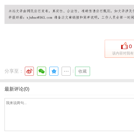
网
0
该内容对我有
分享至：
|
收藏
最新评论(0)