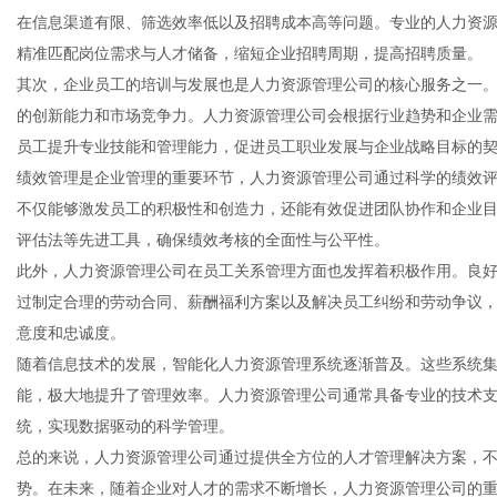
在信息渠道有限、筛选效率低以及招聘成本高等问题。专业的人力资
精准匹配岗位需求与人才储备，缩短企业招聘周期，提高招聘质量。
其次，企业员工的培训与发展也是人力资源管理公司的核心服务之一
的创新能力和市场竞争力。人力资源管理公司会根据行业趋势和企业
信
员工提升专业技能和管理能力，促进员工职业发展与企业战略目标的
绩效管理是企业管理的重要环节，人力资源管理公司通过科学的绩效
不仅能够激发员工的积极性和创造力，还能有效促进团队协作和企业目
评估法等先进工具，确保绩效考核的全面性与公平性。
此外，人力资源管理公司在员工关系管理方面也发挥着积极作用。良
过制定合理的劳动合同、薪酬福利方案以及解决员工纠纷和劳动争议
意度和忠诚度。
随着信息技术的发展，智能化人力资源管理系统逐渐普及。这些系统
息
能，极大地提升了管理效率。人力资源管理公司通常具备专业的技术
统，实现数据驱动的科学管理。
总的来说，人力资源管理公司通过提供全方位的人才管理解决方案，
势。在未来，随着企业对人才的需求不断增长，人力资源管理公司的