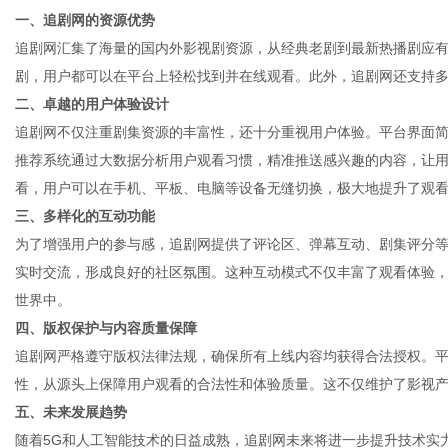
一、追剧网的资源优势
追剧网汇集了海量的国内外影视剧资源，从经典老剧到最新热播剧应
剧，用户都可以在平台上轻松找到并在线观看。此外，追剧网还支持
二、卓越的用户体验设计
信
追剧网不仅注重剧集资源的丰富性，还十分重视用户体验。平台界面
推荐系统通过大数据分析用户观看习惯，精准推送感兴趣的内容，让
看，用户可以在手机、平板、电脑等设备无缝切换，极大地提升了观
三、多样化的互动功能
为了增强用户的参与感，追剧网提供了评论区、弹幕互动、剧集评分
实时交流，形成良好的社区氛围。这种互动模式不仅丰富了观看体验
世界中。
四、版权保护与内容质量保障
息
追剧网严格遵守版权法律法规，确保所有上线内容均获得合法授权。
性，从源头上保障用户观看的合法性和体验质量。这不仅维护了影视
五、未来发展趋势
随着5G和人工智能技术的日益成熟，追剧网未来将进一步提升技术实