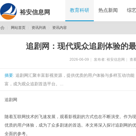
教育科研
热点新闻
综
裕安信息网
网站首页
资讯列表
资讯内容
追剧网：现代观众追剧体验的
裕
›
›
›
2026-06-09
|
发布者:
裕安信息网
|
查看
摘要
: 追剧网汇聚丰富影视资源，提供优质的用户体验与多样互动功
富，成为观众追剧首选平台。...
追剧网
安
随着互联网技术的飞速发展，观看影视剧的方式也在不断演变。作为
优质的用户体验，成为了众多剧迷的首选。本文将深入探讨追剧网的
全面的参考。