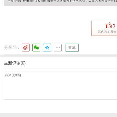
网
0
该内容对我有
分享至：
|
收藏
最新评论(0)