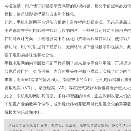
网络连接，用户便可以轻松享受高清的影视内容。相比于前些年必须
桎梏，使得观影变得更加自由和个性化。
此外，手机电影网平台通常会提供丰富多样的影视资源。无论是最新
用户都能在手机电影网中找到心仪的内容。一些平台还针对不同用户
信
在功能设计方面，手机电影网不断优化用户界面和操作流程，使得影
存功能，用户可以提前下载影片，无网络环境下也能畅享影视娱乐。
强了观影的趣味性和社交性。
手机电影网的内容版权问题同样得到了越来越多平台的重视，正规渠
台也通过广告、会员付费、内容付费等多种商业模式，实现了自身的
未来，随着5G网络的普及和人工智能技术的应用，手机电影网将迎来
虚拟现实（VR）、增强现实（AR）等沉浸式观影体验也将逐步进入
总之，手机电影网以其便捷、多样和智能的特点，正在深刻改变人们
息
了影视产业的数字化转型，成为现代移动互联网时代影视文化的重要
得极大的乐趣和便利。