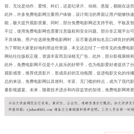
容。无论是动作、爱情、科幻，还是纪录片、动画、悬疑，都能在这
此外，许多免费电影网注重用户体验，设计简洁的界面让用户能够快
能，极大提升观影质量。同时，部分免费电影网还支持手机、平板及
不过，使用免费电影网也需要注意版权和安全问题。部分非正规平台
信
不良体验。用户在选择免费电影网时，应尽量选择知名且口碑良好的
为了帮助大家更好地利用这些资源，本文还总结了一些常见的免费电
网站往往版权正规，资源丰富而且绿植无广告。此外，部分影视展映
此外，免费电影网不仅是个人娱乐的好帮手，也为电影爱好者提供了
观影感受，推荐优质影片，形成良好的互动氛围，促进电影文化的传
总的来说，免费电影网以其便利、丰富、无门槛的特点，成为了现代
量影视盛宴。未来，随着技术进步和内容监管的加强，免费电影网将
息