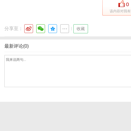
0
该内容对我有
网
分享至：
|
收藏
最新评论(0)