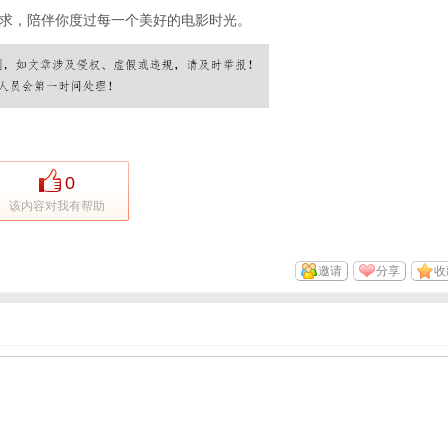
求，陪伴你度过每一个美好的电影时光。
0
该内容对我有帮助
邀请
分享
收