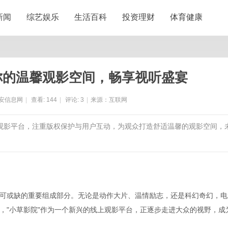
新闻
综艺娱乐
生活百科
投资理财
体育健康
你的温馨观影空间，畅享视听盛宴
安信息网
|
查看:
144
|
评论:
3
|
来源：互联网
上观影平台，注重版权保护与用户互动，为观众打造舒适温馨的观影空间，
可或缺的重要组成部分。无论是动作大片、温情励志，还是科幻奇幻，电
，"小草影院"作为一个新兴的线上观影平台，正逐步走进大众的视野，成