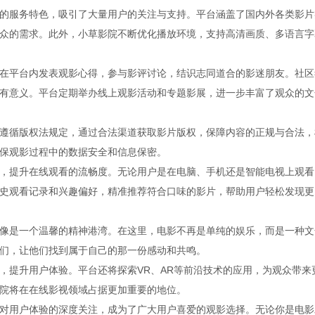
的服务特色，吸引了大量用户的关注与支持。平台涵盖了国内外各类影片
众的需求。此外，小草影院不断优化播放环境，支持高清画质、多语言字
在平台内发表观影心得，参与影评讨论，结识志同道合的影迷朋友。社区
有意义。平台定期举办线上观影活动和专题影展，进一步丰富了观众的文
遵循版权法规定，通过合法渠道获取影片版权，保障内容的正规与合法，
保观影过程中的数据安全和信息保密。
，提升在线观看的流畅度。无论用户是在电脑、手机还是智能电视上观看
史观看记录和兴趣偏好，精准推荐符合口味的影片，帮助用户轻松发现更
像是一个温馨的精神港湾。在这里，电影不再是单纯的娱乐，而是一种文
们，让他们找到属于自己的那一份感动和共鸣。
，提升用户体验。平台还将探索VR、AR等前沿技术的应用，为观众带来
院将在在线影视领域占据更加重要的地位。
对用户体验的深度关注，成为了广大用户喜爱的观影选择。无论你是电影