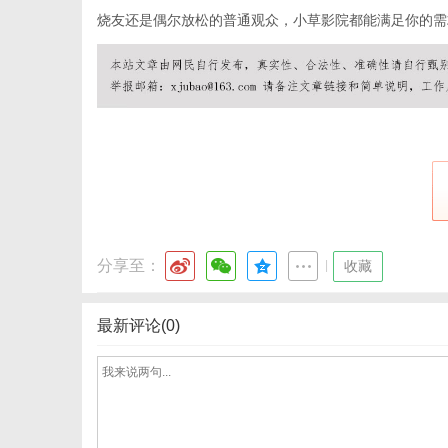
烧友还是偶尔放松的普通观众，小草影院都能满足你的需
网
分享至：
|
收藏
最新评论(0)