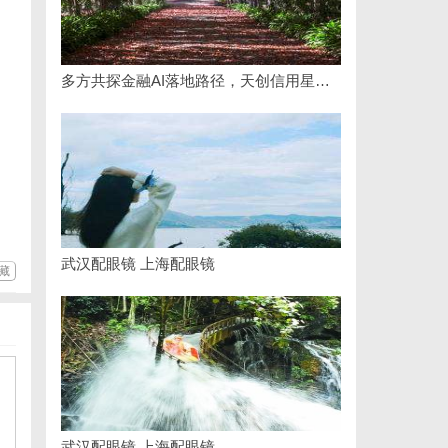
多方共探金融AI落地路径，天创信用星图AI助力产业金融智能升级
武汉配眼镜 上海配眼镜
藏
武汉配眼镜 上海配眼镜