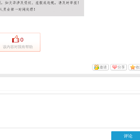
0
该内容对我有帮助
邀请
分享
收
评论