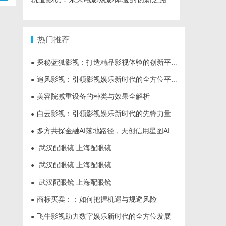
热门推荐
探秘蓝狐影视：打造精品影视体验的创新平台
●
追风影视：引领影视娱乐新时代的全方位平台
●
美容院减重设备的种类与效果全解析
●
白云影视：引领影视娱乐新时代的先锋力量
●
多方共探金融AI落地路径，天创信用星图AI助力产业金融智能升级
●
武汉配眼镜 上海配眼镜
●
武汉配眼镜 上海配眼镜
●
武汉配眼镜 上海配眼镜
●
商标买卖：：如何把握机遇与规避风险
●
飞牛影视助力数字娱乐新时代的全方位发展
●