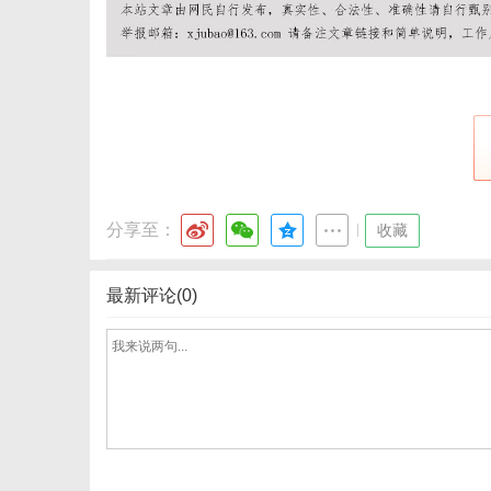
网
分享至：
|
收藏
最新评论(0)