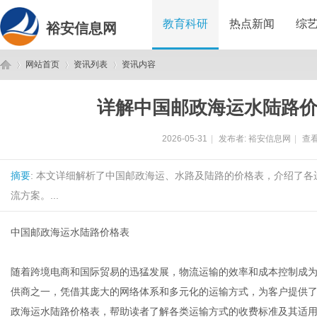
教育科研
热点新闻
综
裕安信息网
网站首页
资讯列表
资讯内容
详解中国邮政海运水陆路
裕
›
›
›
2026-05-31
|
发布者:
裕安信息网
|
查看
摘要
: 本文详细解析了中国邮政海运、水路及陆路的价格表，介绍了
流方案。...
中国邮政海运水陆路价格表
安
随着跨境电商和国际贸易的迅猛发展，物流运输的效率和成本控制成
供商之一，凭借其庞大的网络体系和多元化的运输方式，为客户提供
政海运水陆路价格表，帮助读者了解各类运输方式的收费标准及其适