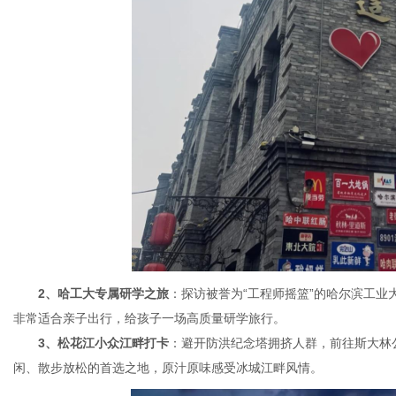
2、哈工大专属研学之旅
：探访被誉为“工程师摇篮”的哈尔滨工
非常适合亲子出行，给孩子一场高质量研学旅行。
3、松花江小众江畔打卡
：避开防洪纪念塔拥挤人群，前往斯大林
闲、散步放松的首选之地，原汁原味感受冰城江畔风情。