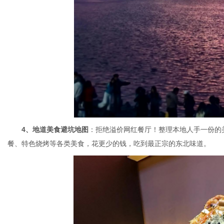
4、地道美食避坑地图
：拒绝溢价网红餐厅！整理本地人手一份的
餐、特色烧烤等各类美食，花更少的钱，吃到最正宗的东北味道。