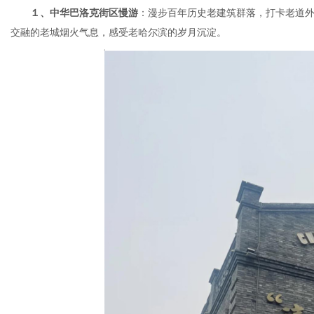
１、中华巴洛克街区慢游
：漫步百年历史老建筑群落，打卡老道
交融的老城烟火气息，感受老哈尔滨的岁月沉淀。
网