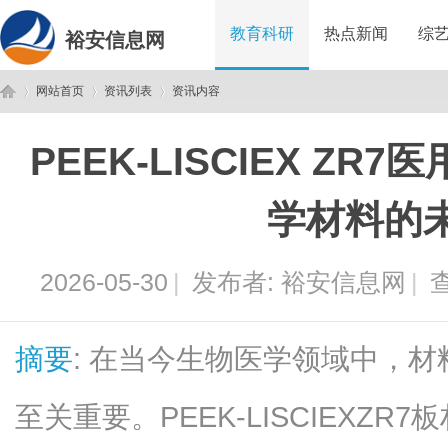
教育科研
热点新闻
综
裕安信息网
网站首页
资讯列表
资讯内容
PEEK-LISCIEX Z
裕
›
›
›
学材料的
2026-05-30
|
发布者:
裕安信息网
|
查
摘要
: 在当今生物医学领域中，
安
至关重要。PEEK-LISCIEXZ