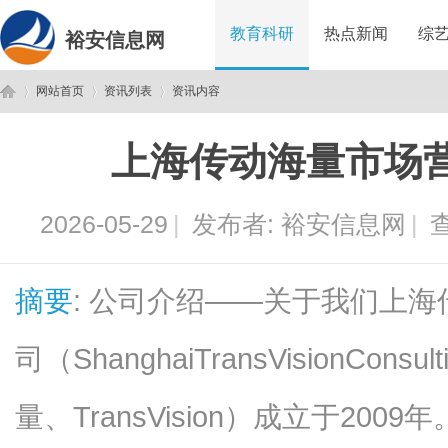
教育科研
热点新闻
综
裕安信息网
网站首页
资讯列表
资讯内容
上海传动海量市场
裕
›
›
›
2026-05-29
|
发布者:
裕安信息网
|
查
摘要
: 公司介绍——关于我们上
司（ShanghaiTransVisionCons
安
量、TransVision）成立于2009年。