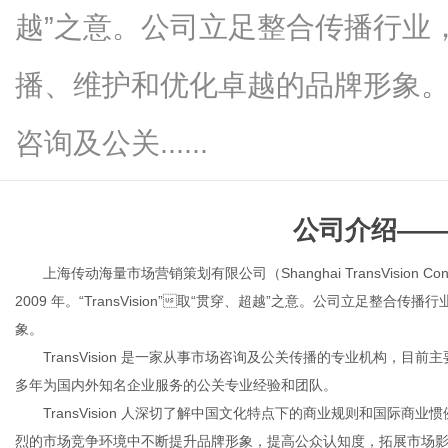
越”之意。公司立足整合传播行业
播、维护和优化卓越的品牌形象。Tra
信
咨询及公关......
公司介绍
—
上海传动海量市场营销策划有限公司（Shanghai
TransVision C
2009 年。“TransVision”

取
“贯穿、超越”之意。公司立足整合传播
象。
息
TransVision 是一家从事市场咨询及公关传播的专业机构，
多年为国内外知名企业服务的公关专业经验和团队。
TransVision 人深切了解中国文化特点下的商业规则和国际
烈的市场竞争环境中不断提升品牌形象，提高公众认知度，拓展市场影响力度