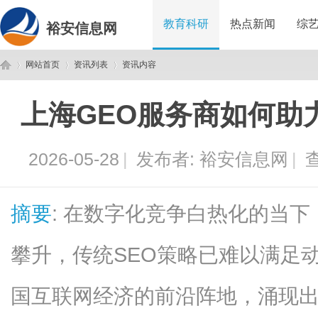
教育科研
热点新闻
综
裕安信息网
网站首页
资讯列表
资讯内容
上海GEO服务商如何助
裕
›
›
›
2026-05-28
|
发布者:
裕安信息网
|
查
摘要
: 在数字化竞争白热化的当
攀升，传统SEO策略已难以满足
安
国互联网经济的前沿阵地，涌现出