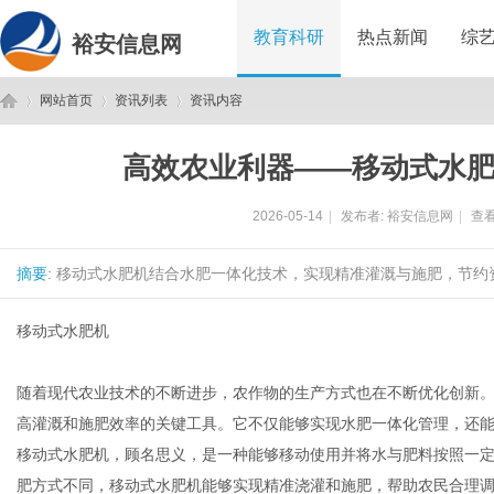
教育科研
热点新闻
综
裕安信息网
网站首页
资讯列表
资讯内容
高效农业利器——移动式水
裕
›
›
›
2026-05-14
|
发布者:
裕安信息网
|
查看
摘要
: 移动式水肥机结合水肥一体化技术，实现精准灌溉与施肥，节约
移动式水肥机
随着现代农业技术的不断进步，农作物的生产方式也在不断优化创新
安
高灌溉和施肥效率的关键工具。它不仅能够实现水肥一体化管理，还
移动式水肥机，顾名思义，是一种能够移动使用并将水与肥料按照一
肥方式不同，移动式水肥机能够实现精准浇灌和施肥，帮助农民合理