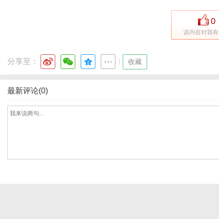
0
该内容对我有
网
分享至：
|
收藏
最新评论(0)