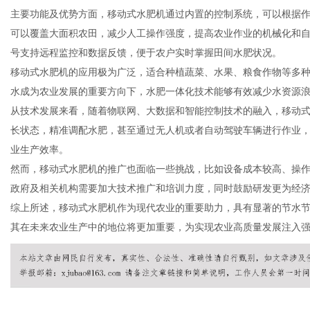
主要功能及优势方面，移动式水肥机通过内置的控制系统，可以根据
可以覆盖大面积农田，减少人工操作强度，提高农业作业的机械化和
号支持远程监控和数据反馈，便于农户实时掌握田间水肥状况。
移动式水肥机的应用极为广泛，适合种植蔬菜、水果、粮食作物等多
信
水成为农业发展的重要方向下，水肥一体化技术能够有效减少水资源
从技术发展来看，随着物联网、大数据和智能控制技术的融入，移动
长状态，精准调配水肥，甚至通过无人机或者自动驾驶车辆进行作业
业生产效率。
然而，移动式水肥机的推广也面临一些挑战，比如设备成本较高、操
政府及相关机构需要加大技术推广和培训力度，同时鼓励研发更为经
综上所述，移动式水肥机作为现代农业的重要助力，具有显著的节水
其在未来农业生产中的地位将更加重要，为实现农业高质量发展注入
息