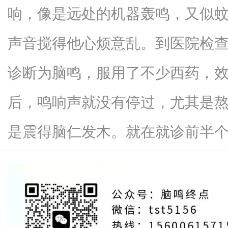
响，像是远处的机器轰鸣，又似
声音搅得他心烦意乱。到医院检查
信
诊断为脑鸣，服用了不少西药，
后，鸣响声就没有停过，尤其是
是震得脑仁发木。就在就诊前半个月，.
息