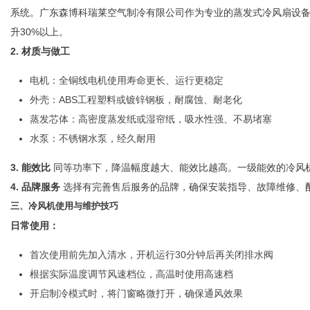
系统。广东森博科瑞莱空气制冷有限公司作为专业的蒸发式冷风扇设
升30%以上。
2. 材质与做工
网
电机：全铜线电机使用寿命更长、运行更稳定
外壳：ABS工程塑料或镀锌钢板，耐腐蚀、耐老化
蒸发芯体：高密度蒸发纸或湿帘纸，吸水性强、不易堵塞
水泵：不锈钢水泵，经久耐用
3. 能效比
同等功率下，降温幅度越大、能效比越高。一级能效的冷风
4. 品牌服务
选择有完善售后服务的品牌，确保安装指导、故障维修、
三、冷风机使用与维护技巧
日常使用：
首次使用前先加入清水，开机运行30分钟后再关闭排水阀
根据实际温度调节风速档位，高温时使用高速档
开启制冷模式时，将门窗略微打开，确保通风效果