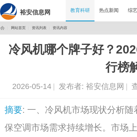
教育科研
热点新闻
综
裕安信息网
网站首页
资讯列表
资讯内容
冷风机哪个牌子好？20
裕
›
›
›
行榜
2026-05-14
|
发布者:
裕安信息网
|
查
摘要
: 一、冷风机市场现状分析
安
保空调市场需求持续增长。市场