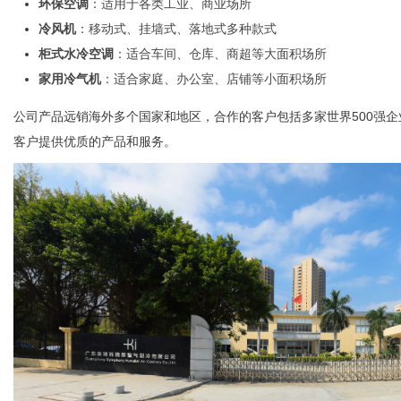
环保空调
：适用于各类工业、商业场所
冷风机
：移动式、挂墙式、落地式多种款式
柜式水冷空调
：适合车间、仓库、商超等大面积场所
家用冷气机
：适合家庭、办公室、店铺等小面积场所
公司产品远销海外多个国家和地区，合作的客户包括多家世界500强企
客户提供优质的产品和服务。