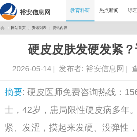
教育科研
热点新闻
综
裕安信息网
网站首页
资讯列表
资讯内容
硬皮皮肤发硬发紧？
裕
›
›
›
2026-05-14
|
发布者:
裕安信息网
|
查
摘要
: 硬皮医师免费咨询热线：156-
士，42岁，患局限性硬皮病多年
安
紧、发涩，摸起来发硬、没弹性