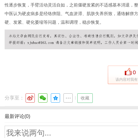
性逐步恢复，手臂活动灵活自如，之前僵硬发紧的不适感基本消退，
中医认为硬皮病多是经络痹阻、气血淤滞、肌肤失养所致，通络解痹
硬、发紧、硬化萎缩等问题，温和调理，稳步恢复。
网
0
该内容对我有
分享至：
|
收藏
最新评论(0)