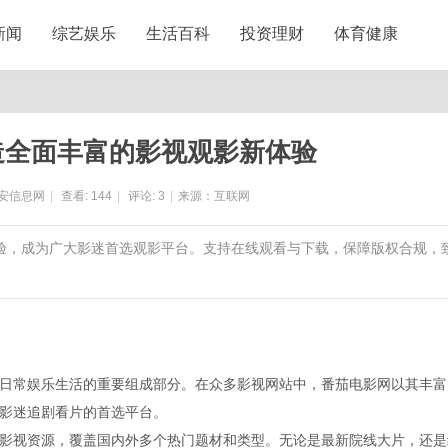
新闻
综艺娱乐
生活百科
投资理财
体育健康
造全面丰富的影视观影新体验
安信息网
|
查看:
144
|
评论:
3
|
来源：互联网
体验，成为广大影迷首选观影平台。支持在线观看与下载，保障版权合规，
日常娱乐生活的重要组成部分。在众多影视网站中，番茄电影网以其丰富
影迷追剧看片的首选平台。
影视资源，覆盖国内外多个热门题材和类型。无论是最新院线大片，还是