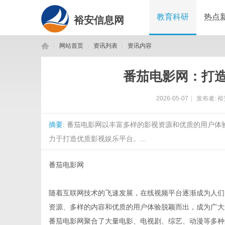
教育科研
热点
裕安信息网
网站首页
资讯列表
资讯内容
番茄电影网：打
裕
›
›
›
2026-05-07
|
发布者:
裕
摘要
: 番茄电影网以丰富多样的影视资源和优质的用户
力于打造优质影视娱乐平台。...
番茄电影网
安
随着互联网技术的飞速发展，在线视频平台逐渐成为人们
资源、多样的内容和优质的用户体验脱颖而出，成为广大
番茄电影网聚合了大量电影、电视剧、综艺、动漫等多种