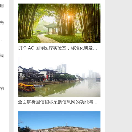
用
先
，
贝净 AC 国际医疗实验室，标准化研发体系全解析
统
的
全面解析国信招标采购信息网的功能与优势