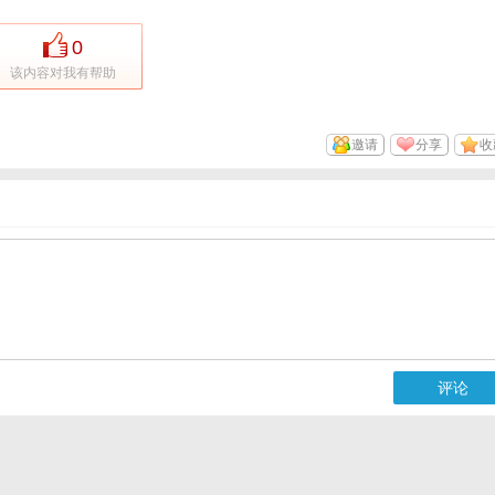
0
该内容对我有帮助
邀请
分享
收
评论