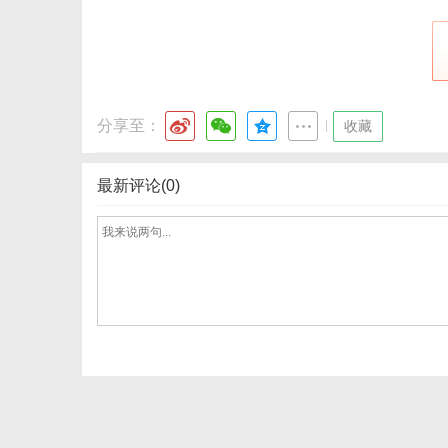
网
分享至：
|
收藏
最新评论(0)