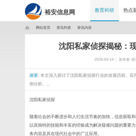
教育科研
热点
裕安信息网
网站首页
资讯列表
资讯内容
沈阳私家侦探揭秘：
裕
›
›
›
2026-04-14
|
发布者:
裕
摘要
: 本文深入探讨了沈阳私家侦探行业的发展历程、
例分析。...
沈阳私家侦探
安
随着社会的不断进步和人们生活节奏的加快，信息获取和
以其独特的技能和丰富的经验成为解决疑难问题的重要力
务内容及其在现代社会中的广泛应用。