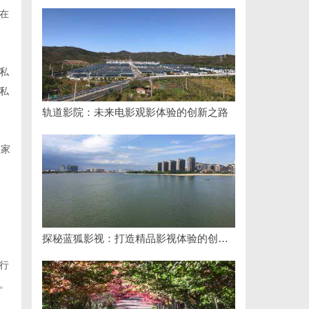
在
私
私
轨道影院：未来电影观影体验的创新之路
理家
探秘蓝狐影视：打造精品影视体验的创新平台
行
。