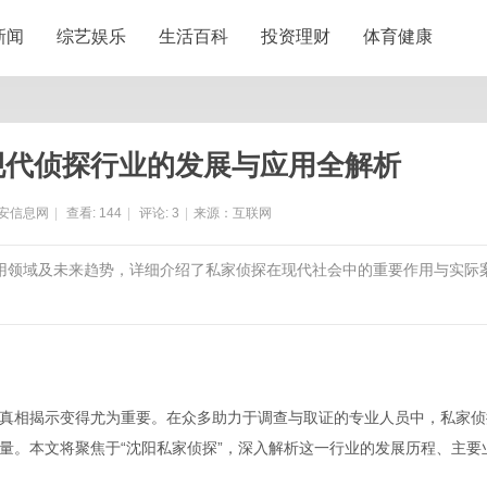
新闻
综艺娱乐
生活百科
投资理财
体育健康
现代侦探行业的发展与应用全解析
安信息网
|
查看:
144
|
评论:
3
|
来源：互联网
应用领域及未来趋势，详细介绍了私家侦探在现代社会中的重要作用与实际
真相揭示变得尤为重要。在众多助力于调查与取证的专业人员中，私家侦
量。本文将聚焦于“沈阳私家侦探”，深入解析这一行业的发展历程、主要