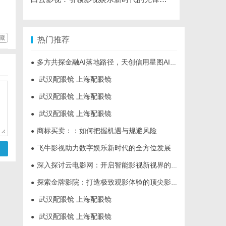
藏
热门推荐
多方共探金融AI落地路径，天创信用星图AI助力产业金融智能升级
●
武汉配眼镜 上海配眼镜
●
武汉配眼镜 上海配眼镜
●
武汉配眼镜 上海配眼镜
●
商标买卖：：如何把握机遇与规避风险
●
飞牛影视助力数字娱乐新时代的全方位发展
●
深入探讨云电影网：开启智能影视新视界的全面解析
●
探索金牌影院：打造极致观影体验的顶尖影院品牌
●
武汉配眼镜 上海配眼镜
●
武汉配眼镜 上海配眼镜
●