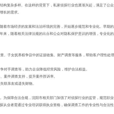
结构复杂多样。在这样的背景下，私家侦探行业也逐渐兴起，满足了公众
增长的需求。
随着市场经济的发展和法治环境的完善，开始逐步规范和专业化。早期的
年来，随着相关法律法规的出台和公众对隐私保护意识的增强，专业化的
诚调查、子女抚养权争议中的证据收集、财产调查等服务，帮助客户理性处
竞争对手调查等，助力企业降低经营风险，维护合法权益。
集、案件调查支持，提升案件胜诉率。
找失联亲友或遗失财物。
。为保障合法合规，沈阳市相关部门加强了对侦探行业的监管，规范职业
探从业者需通过专业培训获得执业资格，确保调查工作的专业性与合法性