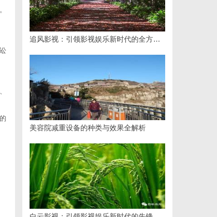
。
追风影视：引领影视娱乐新时代的全方位平台
讼
、
的
美容院减重设备的种类与效果全解析
白云影视：引领影视娱乐新时代的先锋力量