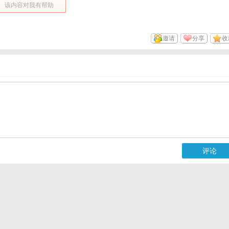
该内容对我有帮助
邀请
分享
收
评论