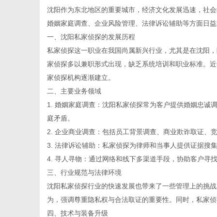
沈阳作为东北地区的重要城市，经济文化发展迅速，社会
婚姻家庭调查、企业风险管理、法律诉讼辅助等方面日益
一、沈阳私家侦探的发展历程
私家侦探这一职业在我国尚属新兴行业，尤其是在沈阳，
信
家侦探多以兼职形式出现，缺乏系统培训和职业标准。近
家侦探机构逐渐建立。
二、主要业务领域
1. 婚姻家庭调查：沈阳私家侦探常为客户提供婚姻忠
庭矛盾。
2. 企业商业调查：包括员工背景调查、商业欺诈取证、
3. 法律诉讼辅助：私家侦探为律师和当事人提供证据搜
4. 寻人寻物：通过网络和线下多渠道手段，协助客户寻
息
三、行业规范与法律环境
沈阳私家侦探行业的快速发展也带来了一些管理上的挑战
为，强调尊重隐私权与合法取证的重要性。同时，私家侦
四、技术与装备升级