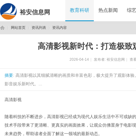
教育科研
热点新闻
综
裕安信息网
网站首页
资讯列表
资讯内容
高清影视新时代：打造极致
裕
›
›
›
2026-04-14
|
发布者:
裕安信息网
|
查看
摘要
: 高清影视以其细腻清晰的画质和丰富色彩，极大提升了观影体
影音娱乐新时代。...
高清影视
安
随着科技的不断进步，高清影视已经成为现代人娱乐生活中不可或缺
技术手段带来了更清晰、更真实的画面效果，让观众仿佛置身于电影
未来趋势，帮助读者全面了解这一领域的最新动态。