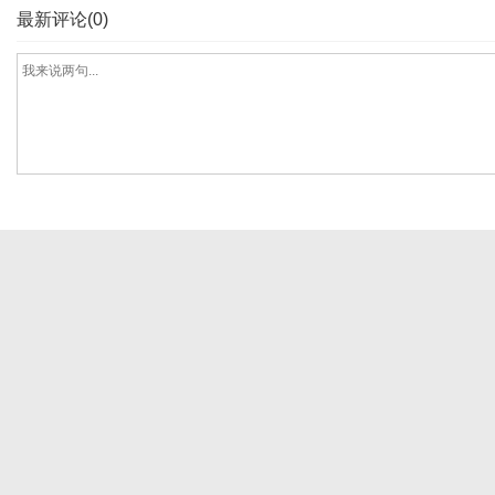
最新评论(0)