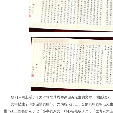
网
刚刚从网上看了于海洋悼念其恩师徐国英先生的文章，感触颇深
文中描述了许多温情的细节。尤为感人的是，当病弱中的徐老先生
楷书工工整整抄录了七千多字的原文，精心装裱成册页，千里寄到大