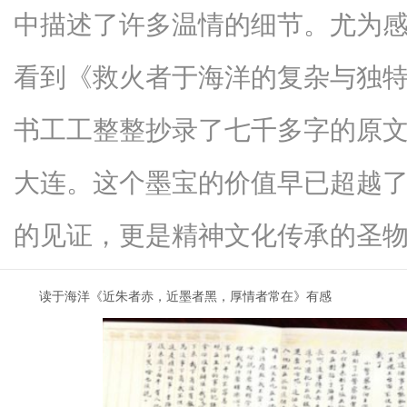
中描述了许多温情的细节。尤为
看到《救火者于海洋的复杂与独
信
书工工整整抄录了七千多字的原
大连。这个墨宝的价值早已超越
的见证，更是精神文化传承的圣物...
读于海洋《近朱者赤，近墨者黑，厚情者常在》有感
息