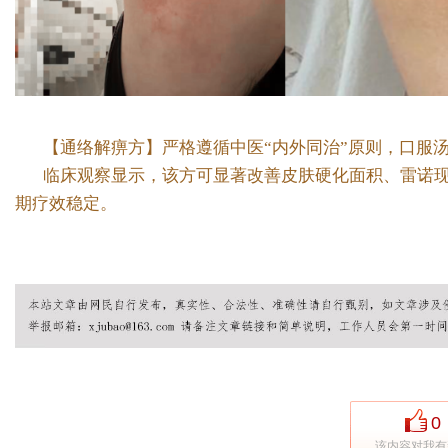
【通络解痹方】严格遵循中医“内外同治”原则，口服
临床观察显示，该方可显著改善皮肤硬化面积、雷诺
期疗效稳定。
0
该内容对我有