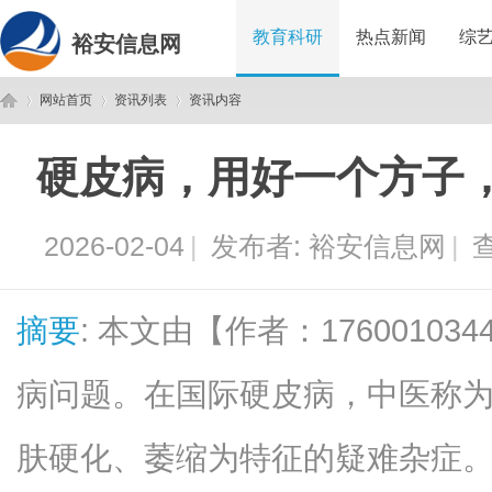
教育科研
热点新闻
综
裕安信息网
网站首页
资讯列表
资讯内容
硬皮病，用好一个方子
裕
›
›
›
2026-02-04
|
发布者:
裕安信息网
|
查
摘要
: 本文由【作者：1760010
病问题。在国际硬皮病，中医称为“
安
肤硬化、萎缩为特征的疑难杂症