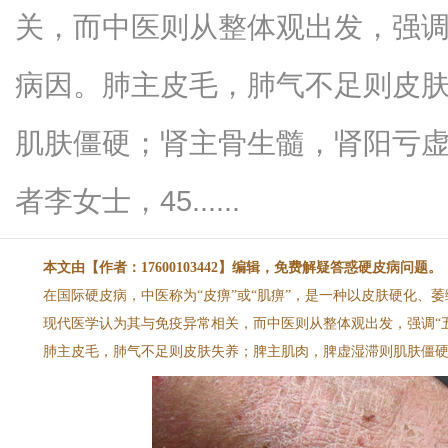
关，而中医则从整体观出发，强调
病因。肺主皮毛，肺气不足则皮
信
肌肤僵硬；肾主骨生髓，肾阳亏
者李女士，45......
本文由【作者：17600103442】编辑，免费解疑答惑硬皮病问题。
在国际硬皮病，中医称为“皮痹”或“肌痹”，是一种以皮肤硬化、
现代医学认为其与免疫异常相关，而中医则从整体观出发，强调“
息
肺主皮毛，肺气不足则皮肤失养；脾主肌肉，脾虚湿滞则肌肤僵