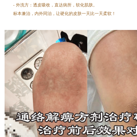
- 外洗方：透皮吸收，直达病所，软化肌肤。
标本兼治，内外同治，让硬化的皮肤一天比一天柔软！