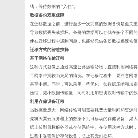
绪，等待数据的
“入住”。
数据备份双重保障
在迁移数据之前，进行至少一次完整的数据备份是至关重
网
导致数据丢失或损坏。备份的数据可以存储在多个不同的
使在迁移过程中遇到问题，也能够凭借备份数据迅速恢复
迁移方式的智慧抉择
基于网络传输迁移
这种方式就像是通过高速公路运输货物，直接利用网络将
且网络带宽较为充足的情况。在迁移过程中，要注意网络
甚至中断。同时，可以采用一些优化，如数据压缩和加密
压缩，减小数据传输量，同时利用加密协议对传输中的数
利用存储设备迁移
当数据量庞大，网络传输可能需要耗费大量时间和资源时
先将天翼云服务器上的数据下到可移动的存储设备，如大
据上传到目标服务器或存储系统中。在使用这种方式时，
过程中妥善保护存储设备，防止其受到损坏。