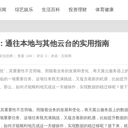
新闻
综艺娱乐
生活百科
投资理财
体育健康
：通往本地与其他云台的实用指南
安信息网
|
查看:
144
|
评论:
3
|
来源：互联网
命线”，其重要性不言而喻。而随着业务的发展和变化，将天翼云服务器上
临的一项重要任务。这项任务既充满挑战，又蕴含着新的机遇，比如提升
。那么，如何才能顺利地完成这一关键操作，实现数据的稳迁移呢？接下
”，其重要性不言而喻。而随着业务的发展和变化，将天翼
云服务器
上的数
项重要任务。这项任务既充满挑战，又蕴含着新的机遇，比如提升数据的
，如何才能顺利地完成这一关键操作，实现数据的稳迁移呢？接下来，就