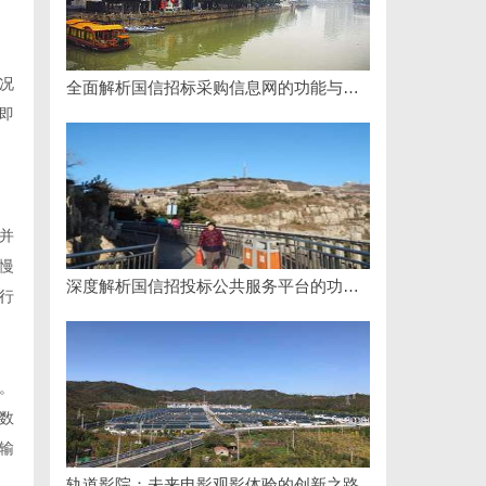
况
全面解析国信招标采购信息网的功能与优势
即
并
慢
深度解析国信招投标公共服务平台的功能与优势
行
。
数
输
轨道影院：未来电影观影体验的创新之路