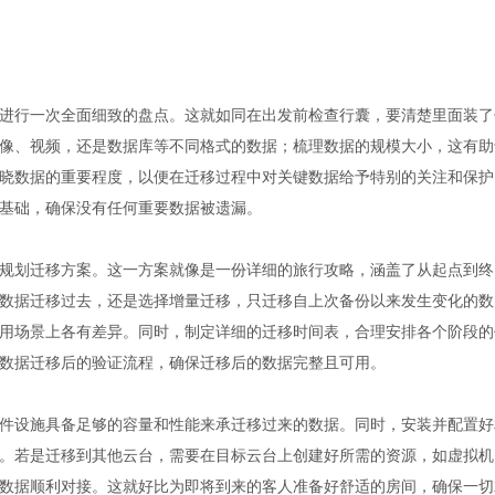
进行一次全面细致的盘点。这就如同在出发前检查行囊，要清楚里面装了
像、视频，还是数据库等不同格式的数据；梳理数据的规模大小，这有助
晓数据的重要程度，以便在迁移过程中对关键数据给予特别的关注和保护
基础，确保没有任何重要数据被遗漏。
规划迁移方案。这一方案就像是一份详细的旅行攻略，涵盖了从起点到终
数据迁移过去，还是选择增量迁移，只迁移自上次备份以来发生变化的数
用场景上各有差异。同时，制定详细的迁移时间表，合理安排各个阶段的
数据迁移后的验证流程，确保迁移后的数据完整且可用。
件设施具备足够的容量和性能来承迁移过来的数据。同时，安装并配置好
。若是迁移到其他云台，需要在目标云台上创建好所需的资源，如虚拟机
数据顺利对接。这就好比为即将到来的客人准备好舒适的房间，确保一切