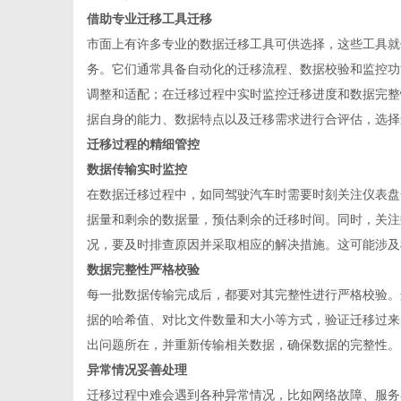
借助专业迁移工具迁移
市面上有许多专业的数据迁移工具可供选择，这些工具就
务。它们通常具备自动化的迁移流程、数据校验和监控功
调整和适配；在迁移过程中实时监控迁移进度和数据完整
据自身的能力、数据特点以及迁移需求进行合评估，选择
迁移过程的精细管控
数据传输实时监控
在数据迁移过程中，如同驾驶汽车时需要时刻关注仪表盘
据量和剩余的数据量，预估剩余的迁移时间。同时，关注
况，要及时排查原因并采取相应的解决措施。这可能涉及
数据完整性严格校验
每一批数据传输完成后，都要对其完整性进行严格校验。
据的哈希值、对比文件数量和大小等方式，验证迁移过来
出问题所在，并重新传输相关数据，确保数据的完整性。
异常情况妥善处理
迁移过程中难会遇到各种异常情况，比如网络故障、服务