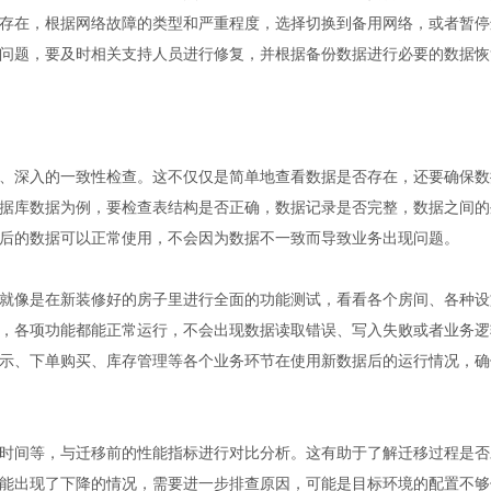
存在，根据网络故障的类型和严重程度，选择切换到备用网络，或者暂停
问题，要及时相关支持人员进行修复，并根据备份数据进行必要的数据恢
、深入的一致性检查。这不仅仅是简单地查看数据是否存在，还要确保数
据库数据为例，要检查表结构是否正确，数据记录是否完整，数据之间的
后的数据可以正常使用，不会因为数据不一致而导致业务出现问题。
就像是在新装修好的房子里进行全面的功能测试，看看各个房间、各种设
，各项功能都能正常运行，不会出现数据读取错误、写入失败或者业务逻
示、下单购买、库存管理等各个业务环节在使用新数据后的运行情况，确
时间等，与迁移前的性能指标进行对比分析。这有助于了解迁移过程是否
能出现了下降的情况，需要进一步排查原因，可能是目标环境的配置不够