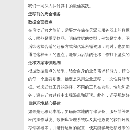
我们一同深入探讨其中的最佳实践。
迁移前的周全准备
数据全面盘点
在启动迁移之旅前，需要对存储在天翼
云服务器
上的数据
信
么，哪些是重要物品。明确数据的类型，例如是文本、图
后续选择合适的迁移方式和估算所需资源；同时，也要知
通过这样全面的盘点，能够为后续的迁移工作打下坚实的
迁移方案审慎规划
根据数据盘点的结果，结合自身的业务需求和能力，精心
的每一个重要步骤。确定是采用全量迁移，一次性将所有
据。考虑迁移工具的选择，不同的工具在功能、性能和适
务，避在迁移过程中出现混乱和延误。此外，还要规划好
息
目标环境精心搭建
如果是迁移到本地，要确保本地的存储设备、服务器等硬
应的操作系统、数据库管理系统以及其他必要的软件环境
存储容器等，并进行适当的配置，使其能够与迁移过来的