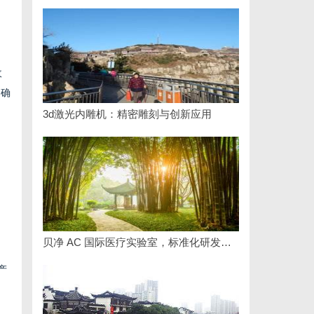
收
，确
3d激光内雕机：精密雕刻与创新应用
贝净 AC 国际医疗实验室，标准化研发体系全解析
产