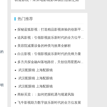
，
热门推荐
探秘蓝狐影视：打造精品影视体验的创新平台
●
追风影视：引领影视娱乐新时代的全方位平台
●
美容院减重设备的种类与效果全解析
●
在的
白云影视：引领影视娱乐新时代的先锋力量
●
多方共探金融AI落地路径，天创信用星图AI助力产业金融智能升级
●
武汉配眼镜 上海配眼镜
●
武汉配眼镜 上海配眼镜
●
透明
武汉配眼镜 上海配眼镜
●
商标买卖：：如何把握机遇与规避风险
●
飞牛影视助力数字娱乐新时代的全方位发展
●