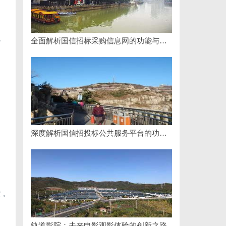
。
全面解析国信招标采购信息网的功能与优势
，
深度解析国信招投标公共服务平台的功能与优势
度，
轨道影院：未来电影观影体验的创新之路