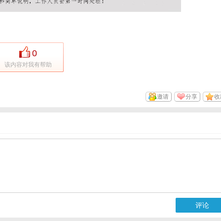
0
该内容对我有帮助
邀请
分享
收
评论