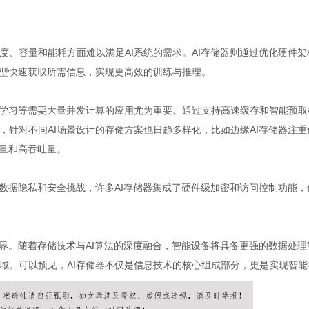
、容量和能耗方面难以满足AI系统的需求。AI存储器则通过优化硬件架
模型快速获取所需信息，实现更高效的训练与推理。
度学习等需要大量并发计算的应用尤为重要。通过支持高速缓存和智能预取
针对不同AI场景设计的存储方案也日趋多样化，比如边缘AI存储器注重
容量和高吞吐量。
数据隐私和安全挑战，许多AI存储器集成了硬件级加密和访问控制功能，
界。随着存储技术与AI算法的深度融合，智能设备将具备更强的数据处理
域。可以预见，AI存储器不仅是信息技术的核心组成部分，更是实现智能