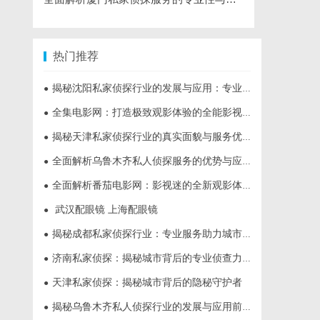
热门推荐
揭秘沈阳私家侦探行业的发展与应用：专业侦探服务的全方位解析
●
全集电影网：打造极致观影体验的全能影视平台
●
揭秘天津私家侦探行业的真实面貌与服务优势
●
全面解析乌鲁木齐私人侦探服务的优势与应用
●
全面解析番茄电影网：影视迷的全新观影体验平台
●
武汉配眼镜 上海配眼镜
●
揭秘成都私家侦探行业：专业服务助力城市安宁
●
济南私家侦探：揭秘城市背后的专业侦查力量
●
天津私家侦探：揭秘城市背后的隐秘守护者
●
揭秘乌鲁木齐私人侦探行业的发展与应用前景
●