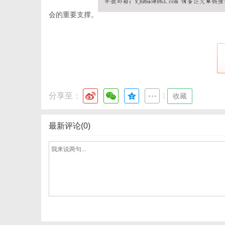
会的重要支撑。
网
分享至：
|
收藏
最新评论(0)