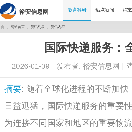
教育科研
热点新闻
综
裕安信息网
网站首页
资讯列表
资讯内容
国际快递服务：
裕
›
›
›
2026-01-09
|
发布者:
裕安信息网
|
查
摘要
: 随着全球化进程的不断加
日益迅猛，国际快递服务的重要
安
为连接不同国家和地区的重要物