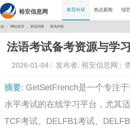
教育科研
热点新闻
综
裕安信息网
网站首页
资讯列表
资讯内容
法语考试备考资源与学习指南-
裕
›
›
›
2026-01-04
|
发布者:
裕安信息网
|
查
摘要
: GetSetFrench是一
水平考试的在线学习平台，尤其适
安
TCF考试、DELFB1考试、DE