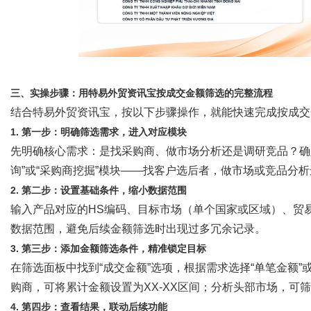
三、实操步骤：用特易外贸资讯宝按成交金额筛选的完整流程
结合特易外贸资讯宝，按以下步骤操作，就能快速完成按成交
1. 第一步：明确筛选需求，进入对应模块
先明确核心需求：是找采购商、做市场分析还是调研竞品？确
询”或“采购商挖掘”模块——找客户选后者，做市场或竞品分
2. 第二步：设置基础条件，缩小数据范围
输入产品对应的
HS编码、目标市场（单个国家或区域）、贸
数据范围，避免后续金额筛选时出现过多冗余记录。
3. 第三步：添加金额筛选条件，精准锁定目标
在筛选面板中找到
“成交金额”选项，根据需求选择“单笔金额
购商，可将累计金额设置为XX-XX区间；分析头部市场，可
4. 第四步：查看结果，联动后续功能