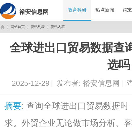
教育科研
热点新闻
综
裕安信息网
网站首页
资讯列表
资讯内容
全球进出口贸易数据查
裕
›
›
›
选吗
2025-12-29
|
发布者:
裕安信息网
|
查
摘要
: 查询全球进出口贸易数据
安
求。外贸企业无论做市场分析、