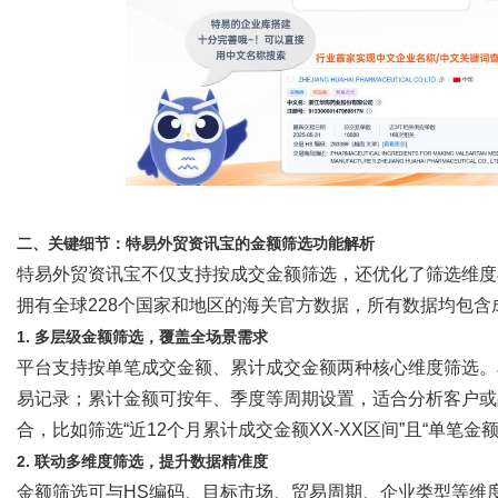
二、关键细节：特易外贸资讯宝的金额筛选功能解析
特易外贸资讯宝不仅支持按成交金额筛选，还优化了筛选维度
拥有全球228个国家和地区的海关官方数据，所有数据均包
1. 多层级金额筛选，覆盖全场景需求
平台支持按单笔成交金额、累计成交金额两种核心维度筛选。
易记录；累计金额可按年、季度等周期设置，适合分析客户或
合，比如筛选
“近12个月累计成交金额XX-XX区间”且“单笔金
2. 联动多维度筛选，提升数据精准度
金额筛选可与
HS编码、目标市场、贸易周期、企业类型等维