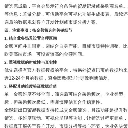
筛选完成后，平台会显示符合条件的贸易记录或采购商名单。
等信息；若做分析，可借助平台可视化功能生成报表。后续还
选后的数据规划客户开发计划或市场分析方案。
四、注意事项：按金额筛选的关键细节
1. 结合业务场景设置合理区间
金额区间并非固定，需结合自身产能、目标市场特性调整。比
欧美高端市场，可设置较高的金额区间。
2. 重视数据的时效性与真实性
优先选择有官方数据授权的平台，特易外贸资讯宝的数据均来
近
12-24个月的数据，避免因数据过时导致判断偏差。
3. 搭配其他维度验证数据价值
单一金额维度不够全面，筛选后可结合采购频次、企业类型、
标，但采购频次极低，需谨慎评估其合作稳定性。
全球进出口贸易数据
支持按成交金额筛选，且该功能是提升数
筛选、多维度联动、可视化呈现等功能，让筛选过程更简单，
数据真正服务于客户开发、市场分析等核心环节，为业务决策