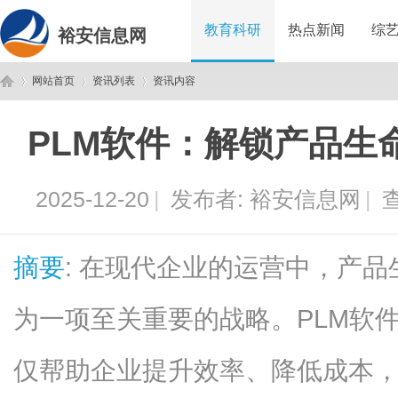
教育科研
热点新闻
综
裕安信息网
网站首页
资讯列表
资讯内容
PLM软件：解锁产品生
裕
›
›
›
2025-12-20
|
发布者:
裕安信息网
|
查
摘要
: 在现代企业的运营中，产品
为一项至关重要的战略。PLM软
安
仅帮助企业提升效率、降低成本